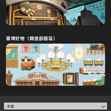
臺博好物（鐵道部園區）
本館