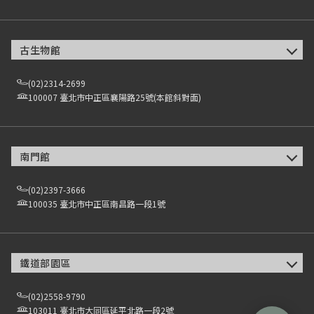
古生物館
(02)2314-2699
100007 臺北市中正區襄陽路25號(本館斜對面)
南門館
(02)2397-3666
100035 臺北市中正區南昌路一段1號
鐵道部園區
(02)2558-9790
103011 臺北市大同區延平北路一段2號