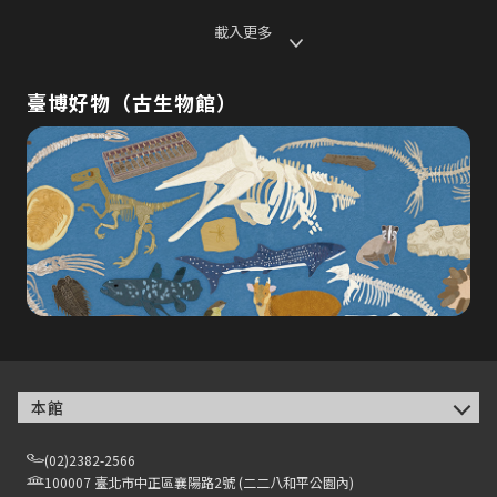
載入更多
臺博好物（古生物館）
本館
(02)2382-2566
100007 臺北市中正區襄陽路2號 (二二八和平公園內)