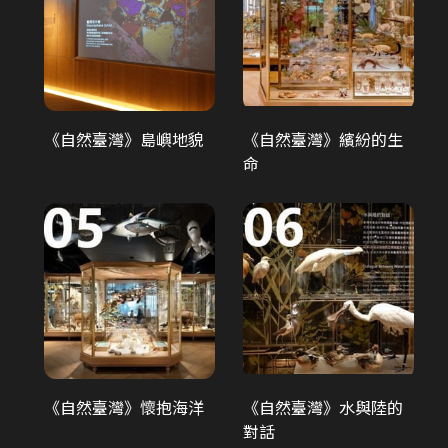
發現臺灣-重訪臺灣博物學...
《自然臺灣》島嶼地貌
《自然臺灣》繽紛的生
命
博物臺灣
《自然臺灣》懷抱海洋
《自然臺灣》水與陸的
對話