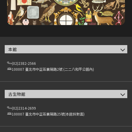
本館
(02)2382-2566
100007 臺北市中正區襄陽路2號 (二二八和平公園內)
古生物館
(02)2314-2699
100007 臺北市中正區襄陽路25號(本館斜對面)