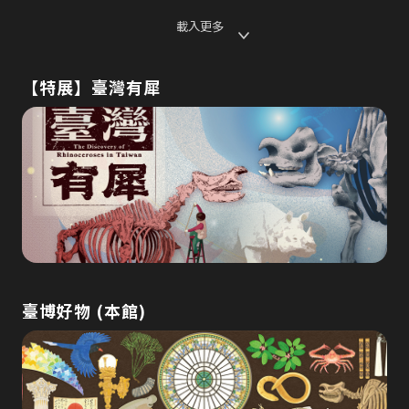
載入更多
【特展】臺灣有犀
臺博好物 (本館)