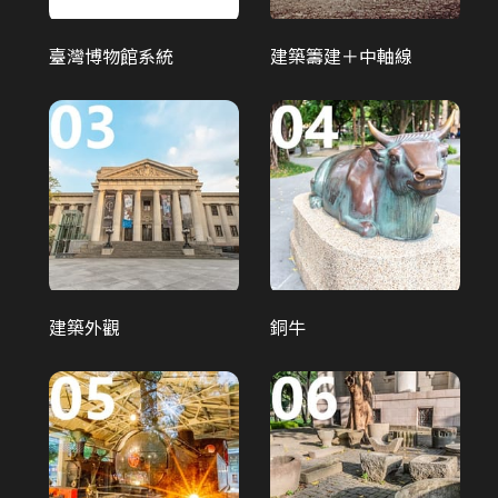
臺灣博物館系統
建築籌建＋中軸線
發現臺灣-重訪臺灣博物學...
建築外觀
銅牛
博物臺灣