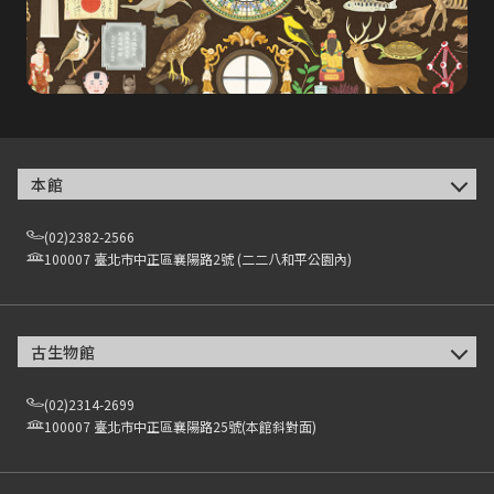
本館
(02)2382-2566
100007 臺北市中正區襄陽路2號 (二二八和平公園內)
古生物館
(02)2314-2699
100007 臺北市中正區襄陽路25號(本館斜對面)