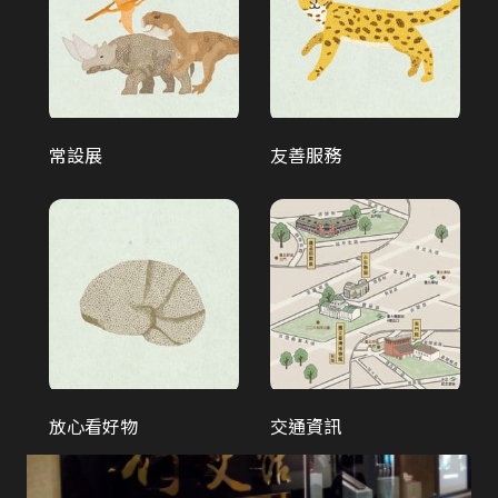
古蹟探秘-勸業銀行舊廈古...
常設展
友善服務
土地銀行行史
放心看好物
交通資訊