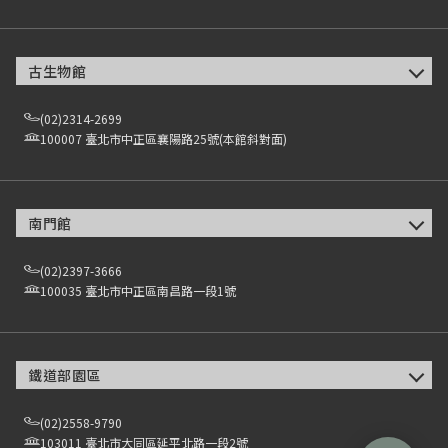
古生物館
(02)2314-2699
100007 臺北市中正區襄陽路25號(本館斜對面)
南門館
(02)2397-3666
100035 臺北市中正區南昌路一段1號
鐵道部園區
(02)2558-9790
103011 臺北市大同區延平北路一段2號